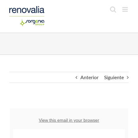
Saltar
al
contenido
Anterior
Siguiente
View this email in your browser