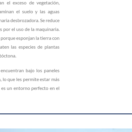
nan el exceso de vegetación,
aminan el suelo y las aguas
inaria desbrozadora. Se reduce
es por el uso de la maquinaria.
 porque esponjan la tierra con
aten las especies de plantas
utóctona.
 encuentran bajo los paneles
ia, lo que les permite estar más
 es un entorno perfecto en el