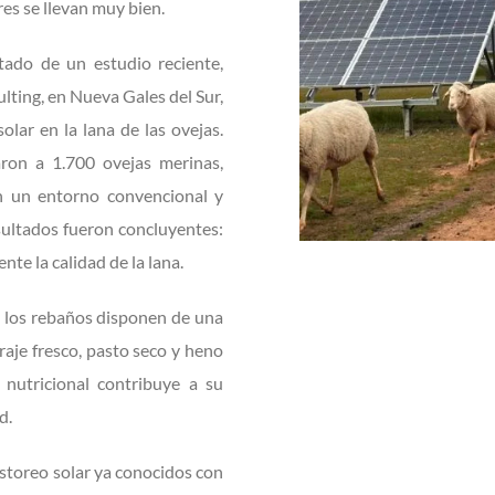
res se llevan muy bien.
tado de un estudio reciente,
ting, en Nueva Gales del Sur,
olar en la lana de las ovejas.
aron a 1.700 ovejas merinas,
n un entorno convencional y
sultados fueron concluyentes:
te la calidad de la lana.
, los rebaños disponen de una
raje fresco, pasto seco y heno
 nutricional contribuye a su
d.
astoreo solar ya conocidos con