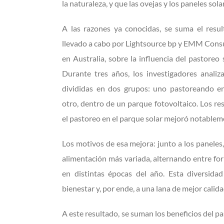
la naturaleza, y que las ovejas y los paneles sola
A las razones ya conocidas, se suma el resul
llevado a cabo por Lightsource bp y EMM Consul
en Australia, sobre la influencia del pastoreo s
Durante tres años, los investigadores analiz
divididas en dos grupos: uno pastoreando e
otro, dentro de un parque fotovoltaico. Los re
el pastoreo en el parque solar mejoró notablemen
Los motivos de esa mejora: junto a los paneles
alimentación más variada, alternando entre for
en distintas épocas del año. Esta diversidad
bienestar y, por ende, a una lana de mejor calida
A este resultado, se suman los beneficios del p