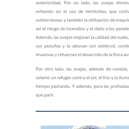
anterioridad. Por un lado, las ovejas elimi
evitando así el uso de herbicidas, que cont
subterráneas, y también la utilización de maqu
así el riesgo de incendios y el daño a los panel
Además, las ovejas mejoran la calidad del suelo,
sus pezuñas y la abonan con estiércol, comb
invasivas y refuerzan el desarrollo de la flora a
Por otro lado, las ovejas, además de comida,
solares un refugio contra el sol, el frío y la lluv
tiempo pastando. Y además, para las preñadas
que parir.