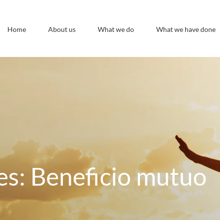
Home
About us
What we do
What we have done
es: Beneficio mutuo