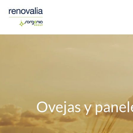
Saltar
al
contenido
Ovejas y panel