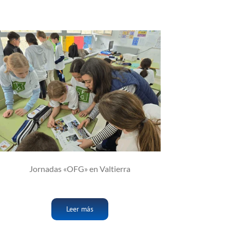
Jornadas «OFG» en Valtierra
Leer más